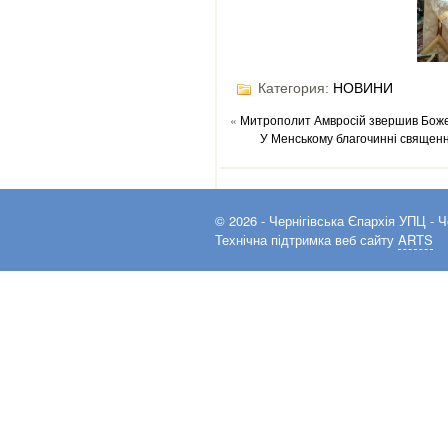
Категория:
НОВИНИ
«
Митрополит Амвросій звершив Боже
У Менському благочинні священни
© 2026 -
Чернігівська Єпархія УПЦ
- Ч
Технічна підтримка веб сайту
ARTS