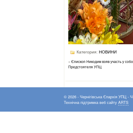
Категория:
НОВИНИ
«
Єпископ Никодим взяв участь у собо
Предстоятеля УПЦ
© 2026 -
Чернігівська Єпархія УПЦ
- Ч
Технічна підтримка веб сайту
ARTS