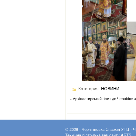
Категория:
НОВИНИ
«
Архіпастирський візит до Чернігівсь
© 2026 -
Чернігівська Єпархія УПЦ
- Ч
Технічна підтримка веб сайту
ARTS