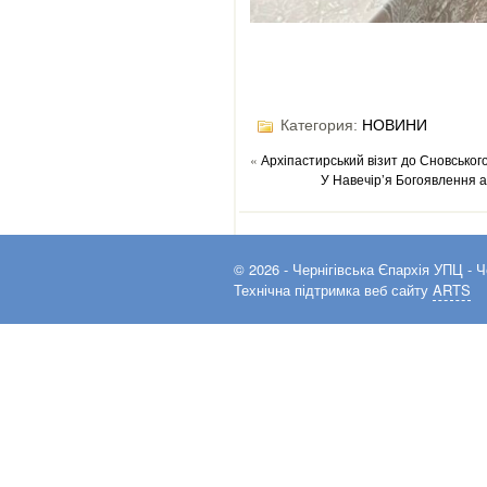
Категория:
НОВИНИ
«
Архіпастирський візит до Сновськог
У Навечір’я Богоявлення 
© 2026 -
Чернігівська Єпархія УПЦ
- Ч
Технічна підтримка веб сайту
ARTS