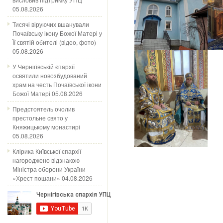
05.08.2026
Тисячі віруючих вшанували
Почаївську ікону Божої Матері у
Її святій обителі (відео, фото)
05.08.2026
У Чернігівській єпархії
освятили новозбудований
храм на честь Почаївської ікони
Божої Матері
05.08.2026
Предстоятель очолив
престольне свято у
Княжицькому монастирі
05.08.2026
Клірика Київської єпархії
нагороджено відзнакою
Міністра оборони України
«Хрест пошани»
04.08.2026