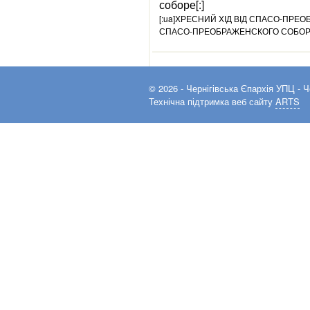
соборе[:]
[:ua]ХРЕСНИЙ ХІД ВІД СПАСО-ПРЕ
СПАСО-ПРЕОБРАЖЕНСКОГО СОБОРА
© 2026 -
Чернігівська Єпархія УПЦ
- Ч
Технічна підтримка веб сайту
ARTS