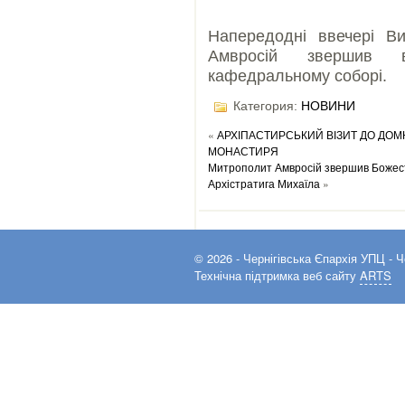
Напередодні ввечері В
Амвросій звершив в
кафедральному соборі.
Категория:
НОВИНИ
«
АРХІПАСТИРСЬКИЙ ВІЗИТ ДО ДОМ
МОНАСТИРЯ
Митрополит Амвросій звершив Божеств
Архістратига Михаїла
»
© 2026 -
Чернігівська Єпархія УПЦ
- Ч
Технічна підтримка веб сайту
ARTS