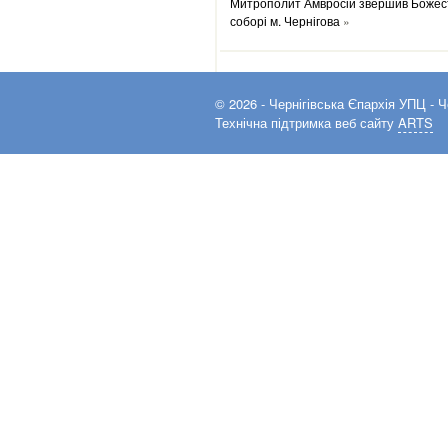
Митрополит Амвросій звершив Божест
соборі м. Чернігова
»
© 2026 -
Чернігівська Єпархія УПЦ
- Ч
Технічна підтримка веб сайту
ARTS