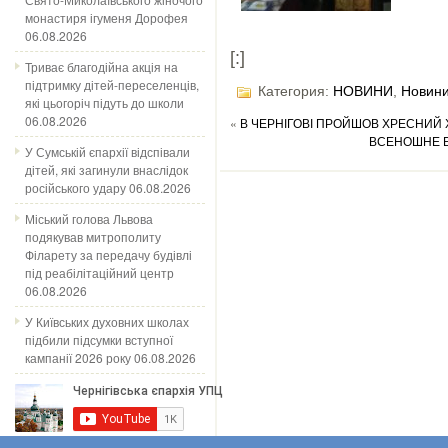
монастиря ігуменя Дорофея
06.08.2026
[:]
Триває благодійна акція на
підтримку дітей-переселенців,
Категория:
НОВИНИ
,
Новини
які цьогоріч підуть до школи
06.08.2026
«
В ЧЕРНІГОВІ ПРОЙШОВ ХРЕСНИЙ 
ВСЕНОШНЕ Б
У Сумській єпархії відспівали
дітей, які загинули внаслідок
російського удару
06.08.2026
Міський голова Львова
подякував митрополиту
Філарету за передачу будівлі
під реабілітаційний центр
06.08.2026
У Київських духовних школах
підбили підсумки вступної
кампанії 2026 року
06.08.2026