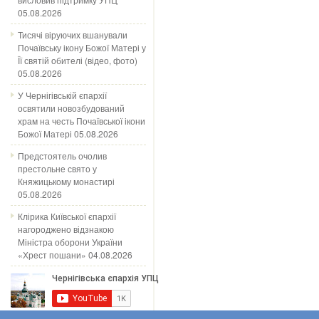
05.08.2026
Тисячі віруючих вшанували
Почаївську ікону Божої Матері у
Її святій обителі (відео, фото)
05.08.2026
У Чернігівській єпархії
освятили новозбудований
храм на честь Почаївської ікони
Божої Матері
05.08.2026
Предстоятель очолив
престольне свято у
Княжицькому монастирі
05.08.2026
Клірика Київської єпархії
нагороджено відзнакою
Міністра оборони України
«Хрест пошани»
04.08.2026