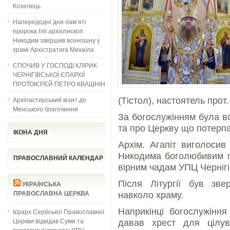
Козелець
Напередодні дня пам’яті
пророка Ілії архієпископ
Никодим звершив всеношну у
храмі Архістратига Михаїла
СПОЧИВ У ГОСПОДІ КЛІРИК
ЧЕРНІГІВСЬКОЇ ЄПАРХІЇ
ПРОТОІЄРЕЙ ПЕТРО КВАШНІН
Архіпастирський візит до
(Тістол), настоятель прот.
Менського благочиння
За богослужінням була в
та про Церкву що потерпає
ІКОНА ДНЯ
Архім. Агапіт виголосив
Никодима боголюбивим п
ПРАВОСЛАВНИЙ КАЛЕНДАР
вірним чадам УПЦ Чернігів
Після Літургії був зв
УКРАЇНСЬКА
ПРАВОСЛАВНА ЦЕРКВА
навколо храму.
Наприкінці богослужінн
Ієрарх Сербської Православної
Церкви відвідав Суми та
давав хрест для цілу
висловив підтримку УПЦ