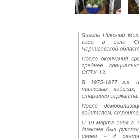
Янгель Николай Мих
года в селе Сиб
Черниговской област
После окончания ср
среднее специальн
СПТУ-13.
В 1975-1977 г.г. 
танковых войсках,
старшего сержанта.
После демобилиза
водителем, строите
С 19 марта 1994 г. 
диакона был рукопол
иерея – 4 сентя