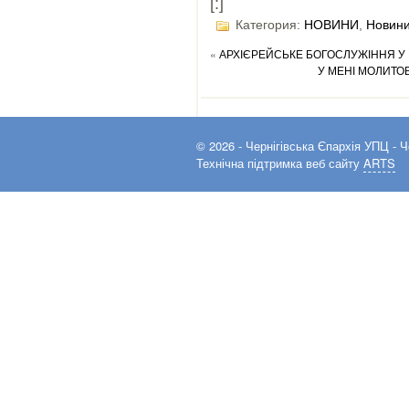
[:]
Категория:
НОВИНИ
,
Новини
«
АРХІЄРЕЙСЬКЕ БОГОСЛУЖІННЯ У
У МЕНІ МОЛИТО
© 2026 -
Чернігівська Єпархія УПЦ
- Ч
Технічна підтримка веб сайту
ARTS