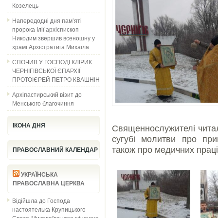
Козелець
Напередодні дня пам’яті
пророка Ілії архієпископ
Никодим звершив всеношну у
храмі Архістратига Михаїла
СПОЧИВ У ГОСПОДІ КЛІРИК
ЧЕРНІГІВСЬКОЇ ЄПАРХІЇ
ПРОТОІЄРЕЙ ПЕТРО КВАШНІН
Архіпастирський візит до
Менського благочиння
ІКОНА ДНЯ
Священнослужителі читал
сугубі молитви про при
також про медичних праці
ПРАВОСЛАВНИЙ КАЛЕНДАР
УКРАЇНСЬКА
ПРАВОСЛАВНА ЦЕРКВА
Відійшла до Господа
настоятелька Крупицького
Свято-Миколаївського жіночого