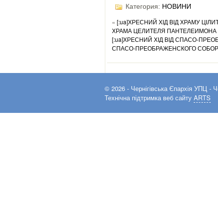
Категория:
НОВИНИ
«
[:ua]ХРЕСНИЙ ХІД ВІД ХРАМУ ЦІ
ХРАМА ЦЕЛИТЕЛЯ ПАНТЕЛЕИМОНА [
[:ua]ХРЕСНИЙ ХІД ВІД СПАСО-ПРЕ
СПАСО-ПРЕОБРАЖЕНСКОГО СОБОРА
© 2026 -
Чернігівська Єпархія УПЦ
- Ч
Технічна підтримка веб сайту
ARTS