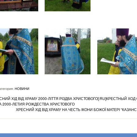
тегория:
НОВИНИ
СНИЙ ХІД ВІД ХРАМУ 2000-ЛІТТЯ РІЗДВА ХРИСТОВОГО[:RU]КРЕСТНЫЙ ХОД
А 2000-ЛЕТИЯ РОЖДЕСТВА ХРИСТОВОГО
ХРЕСНИЙ ХІД ВІД ХРАМУ НА ЧЕСТЬ ІКОНИ БОЖОЇ МАТЕРІ “КАЗАНС