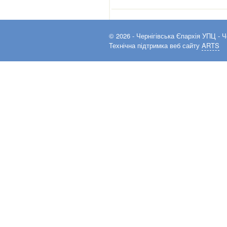
© 2026 -
Чернігівська Єпархія УПЦ
- Ч
Технічна підтримка веб сайту
ARTS