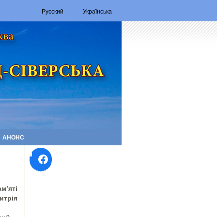
Русский
Українська
АНОНС
Facebook
м’яті
ія