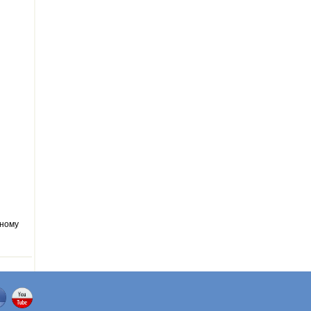
ьному