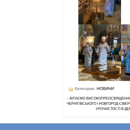
Категория:
НОВИНИ
«
ВІТАЄМО ВИСОКОПРЕОСВЯЩЕННІ
ЧЕРНІГІВСЬКОГО І НОВГОРОД-СІВЕР
УРОЧИСТОСТІ В ДЕ