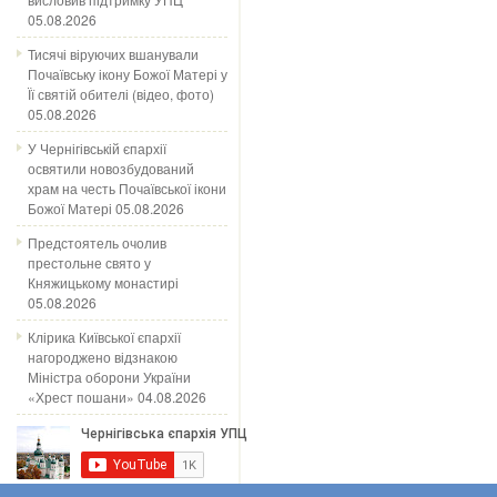
05.08.2026
Тисячі віруючих вшанували
Почаївську ікону Божої Матері у
Її святій обителі (відео, фото)
05.08.2026
У Чернігівській єпархії
освятили новозбудований
храм на честь Почаївської ікони
Божої Матері
05.08.2026
Предстоятель очолив
престольне свято у
Княжицькому монастирі
05.08.2026
Клірика Київської єпархії
нагороджено відзнакою
Міністра оборони України
«Хрест пошани»
04.08.2026