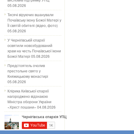
05.08.2026
Тисячі віруючих вшанували
Почаївську ікону Божої Матері у
Її святій обителі (відео, фото)
05.08.2026
У Чернігівській єпархії
освятили новозбудований
храм на честь Почаївської ікони
Божої Матері
05.08.2026
Предстоятель очолив
престольне свято у
Княжицькому монастирі
05.08.2026
Клірика Київської єпархії
нагороджено відзнакою
Міністра оборони України
«Хрест пошани»
04.08.2026